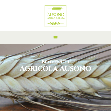
Benvenuti
Agricola Ausono
CONTATTACI